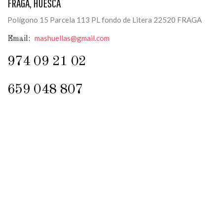
FRAGA, HUESCA
Polígono 15 Parcela 113 PL fondo de Litera 22520 FRAGA
mashuellas@gmail.com
Email:
974 09 21 02
659 048 807