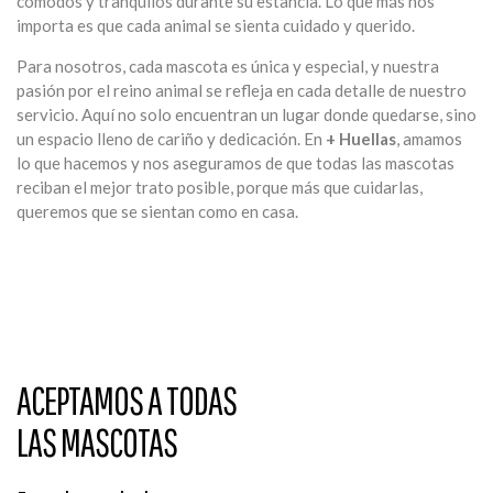
cómodos y tranquilos durante su estancia. Lo que más nos
importa es que cada animal se sienta cuidado y querido.
Para nosotros, cada mascota es única y especial, y nuestra
pasión por el reino animal se refleja en cada detalle de nuestro
servicio. Aquí no solo encuentran un lugar donde quedarse, sino
un espacio lleno de cariño y dedicación. En
+ Huellas
, amamos
lo que hacemos y nos aseguramos de que todas las mascotas
reciban el mejor trato posible, porque más que cuidarlas,
queremos que se sientan como en casa.
ACEPTAMOS A TODAS
LAS MASCOTAS