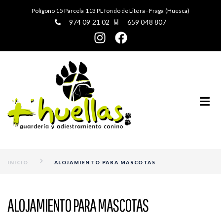
Polígono 15 Parcela 113 PL fondo de Litera - Fraga (Huesca)
974 09 21 02
659 048 807
INICIO
ALOJAMIENTO PARA MASCOTAS
ALOJAMIENTO PARA MASCOTAS