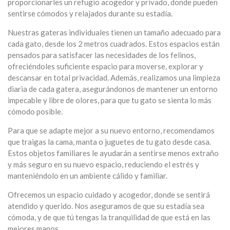
proporcionarles un refugio acogedor y privado, donde pueden
sentirse cómodos y relajados durante su estadía.
Nuestras gateras individuales tienen un tamaño adecuado para
cada gato, desde los 2 metros cuadrados. Estos espacios están
pensados para satisfacer las necesidades de los felinos,
ofreciéndoles suficiente espacio para moverse, explorar y
descansar en total privacidad. Además, realizamos una limpieza
diaria de cada gatera, asegurándonos de mantener un entorno
impecable y libre de olores, para que tu gato se sienta lo más
cómodo posible.
Para que se adapte mejor a su nuevo entorno, recomendamos
que traigas la cama, manta o juguetes de tu gato desde casa.
Estos objetos familiares le ayudarán a sentirse menos extraño
y más seguro en su nuevo espacio, reduciendo el estrés y
manteniéndolo en un ambiente cálido y familiar.
Ofrecemos un espacio cuidado y acogedor, donde se sentirá
atendido y querido. Nos aseguramos de que su estadía sea
cómoda, y de que tú tengas la tranquilidad de que está en las
mejores manos.