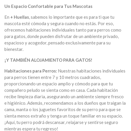
Un Espacio Confortable para Tus Mascotas
En
+ Huellas
, sabemos lo importante que es para ti que tu
mascota esté cómoda y segura cuando no estás. Por eso,
ofrecemos habitaciones individuales tanto para perros como
para gatos, donde pueden disfrutar de un ambiente privado,
espacioso y acogedor, pensado exclusivamente para su
bienestar.
¡Y TAMBIÉN ALOJAMIENTO PARA GATOS!
Habitaciones para Perros:
Nuestras habitaciones individuales
para perros tienen entre 7 y 10 metros cuadrados,
proporcionando un espacio amplio y cómodo para que tu
compañero peludo se sienta como en casa. Cada habitación
recibe limpieza diaria, asegurando un ambiente siempre fresco
e higiénico. Además, recomendamos a los dueños que traigan la
cama, manta o los juguetes favoritos de su perro para que se
sienta menos extraño y tenga un toque familiar en su espacio.
¡Aquí, tu perro podrá descansar, relajarse y sentirse seguro
mientras espera tu regreso!