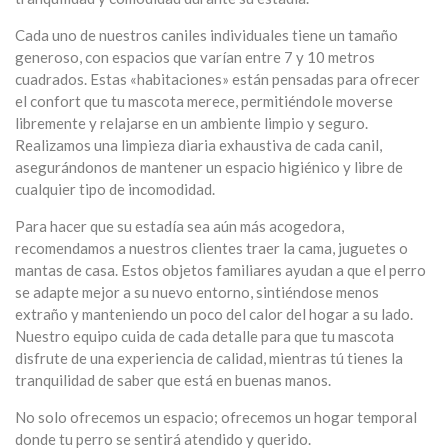
Cada uno de nuestros caniles individuales tiene un tamaño
generoso, con espacios que varían entre 7 y 10 metros
cuadrados. Estas «habitaciones» están pensadas para ofrecer
el confort que tu mascota merece, permitiéndole moverse
libremente y relajarse en un ambiente limpio y seguro.
Realizamos una limpieza diaria exhaustiva de cada canil,
asegurándonos de mantener un espacio higiénico y libre de
cualquier tipo de incomodidad.
Para hacer que su estadía sea aún más acogedora,
recomendamos a nuestros clientes traer la cama, juguetes o
mantas de casa. Estos objetos familiares ayudan a que el perro
se adapte mejor a su nuevo entorno, sintiéndose menos
extraño y manteniendo un poco del calor del hogar a su lado.
Nuestro equipo cuida de cada detalle para que tu mascota
disfrute de una experiencia de calidad, mientras tú tienes la
tranquilidad de saber que está en buenas manos.
No solo ofrecemos un espacio; ofrecemos un hogar temporal
donde tu perro se sentirá atendido y querido.