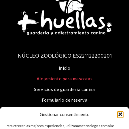
NÚCLEO ZOOLÓGICO ES221122200201
Inicio
Alojamiento para mascotas
Servicios de guardería canina
Formulario de reserva
Sobre nosotros
Gestionar consentimiento
Contacto
Para ofrecer las mejores experiencias, utilizamos tecnologías como las